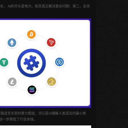
长， AI的尽头是电力，能否真正解决复杂问题；第二，全流
效输送至东部的算力枢纽，词元是AI理解人类语言的最小单
也进一步降低了行业本钱。