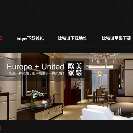
载
bitpie下载钱包
比特派下载地址
比特派苹果下载
包