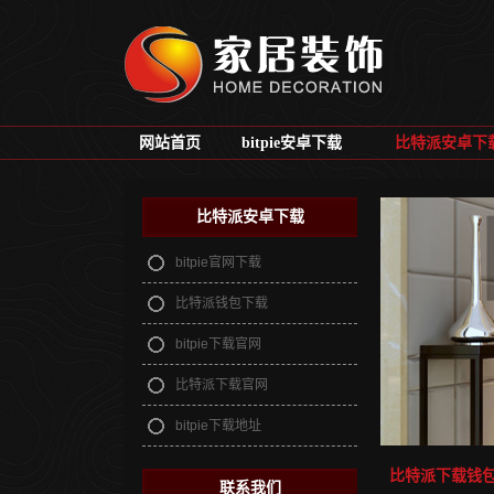
网站首页
bitpie安卓下载
比特派安卓下
比特派安卓下载
bitpie官网下载
比特派钱包下载
bitpie下载官网
比特派下载官网
bitpie下载地址
比特派下载钱
联系我们