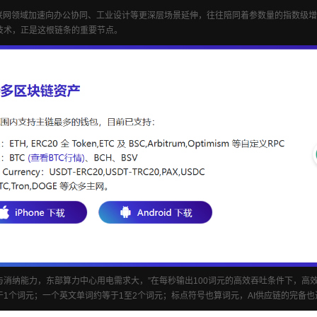
互联网领域加速向办公协同、工业设计等更深层场景延伸，往往陪同着参数量的指数级增
技术，正是这根链条的重要节点。
与消纳能力，东部算力中心用电需求大，”在每秒输出100词元的高效吞吐条件下，高
于1个词元；一个英文单词约等于1至2个词元；标点符号也算词元，AI供应链的完备