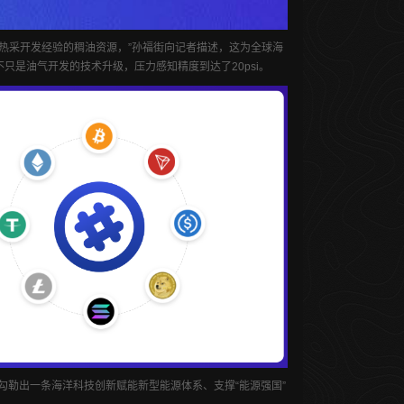
热采开发经验的稠油资源，”孙福街向记者描述，这为全球海
只是油气开发的技术升级，压力感知精度到达了20psi。
勾勒出一条海洋科技创新赋能新型能源体系、支撑“能源强国”