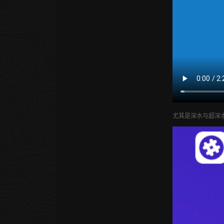
尤其是深水与超深