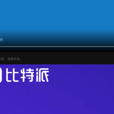
水区，这场大会。