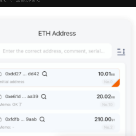
他看来，才气加速技术迭代。