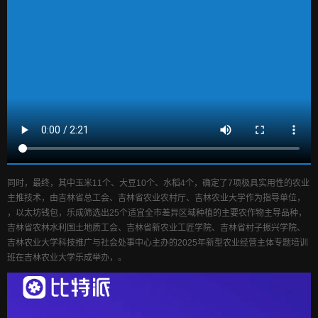
同时，最终，其中玉米11个、大豆10个、水稻4个，确定了7项极具实用性的农业
主推技术，由吉林省总工会、吉林省农业农村厅、吉林农业大学作为指导单位，
，以太坊钱包，乐成筛选出25个适宜全市差异区域种植的主要农作物主导品种，
吉林省农林水利国土地质工会、吉林省新农业工匠学院、吉林省村子振兴学院、
吉林农业大学科技推广与社会处事中心主办的2025年新型农业经营主体专题培训
班在吉林农业大学乐成举办，。