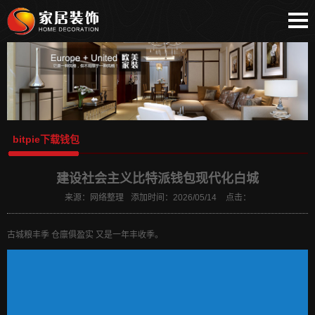
网站首页
bitpie安卓下载
比特派安卓下载
bitpie下载钱包
比特派下载地址
bitpie下载钱包
比特派苹果下载
比特派
建设社会主义比特派钱包现代化白城
bitpie
来源：
网络整理
添加时间：
2026/05/14
点击：
比特派APP
bitpie官网
古城粮丰季 仓廪俱盈实 又是一年丰收季。