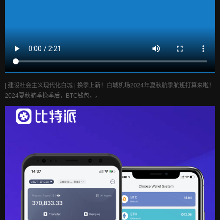
| 建设社会主义现代化白城 | 换季上新！白城机场2024年夏秋航季航班打算来啦！
2024夏秋航季换季后，BTC钱包，。