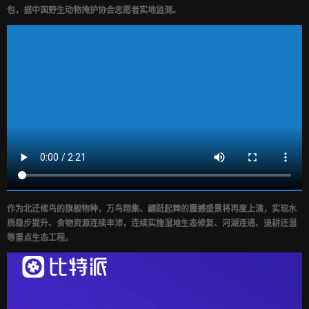
包，据中国野生动物掩护协会志愿者实地监测。
作为北迁候鸟的旗舰物种，万鸟翔集、翩跹起舞的震撼盛景将再度上演，实现水
质稳步提升、食物资源连续丰沛，连续实施湿地生态修复、河湖连通、退耕还湿
等重点生态工程。