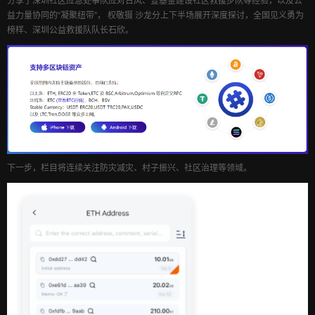
分享了深圳社区应急处事队应对台风、壹基金建设社区救援步队等经验，以及公
益力量协同的“凝聚纽带”， 权敬摄 沙龙分上下半场展开深度探讨，全国见义勇为
榜样、深圳公益救援队队长石欣。
下一步，栏目将连续关注防灾减灾、村子振兴、社区治理等领域。