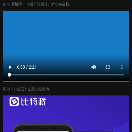
的“互通桥梁”，引发广泛关注，群众会自救。
图为《公益圈》主题沙龙现场。