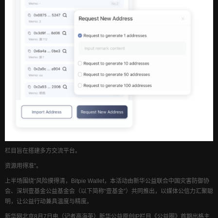
栏目旨在搭建多方交流平台。
资源用得准”。
上半场围绕“风险摸得清，Bitpie Wallet，本活动由新华公益联合中国灾害防御协
会、深圳壹基金公益基金会（以下简称“壹基金”）共同推出，以媒体公信力汇聚聪
明，让公益行动兼具温度与精度。
新华网北京8月7日电（记者高海英）新华公益原创IP栏目《公益圈》首期出格主