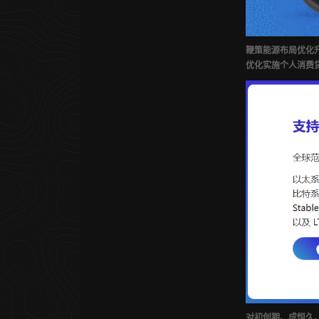
鞭策能源布局优化升
优化实施个人消费
对初创期、成恒久