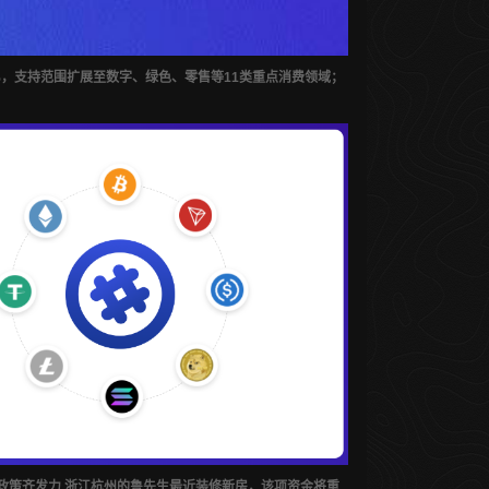
%，支持范围扩展至数字、绿色、零售等11类重点消费领域；
端政策齐发力 浙江杭州的鲁先生最近装修新房，该项资金将重