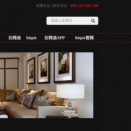
收藏本站
| 联系电话：
400-123-456-789
比特派
bitpie
比特派APP
bitpie官网