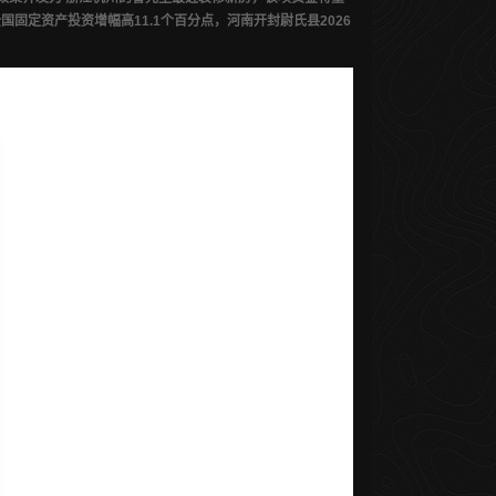
定资产投资增幅高11.1个百分点，河南开封尉氏县2026