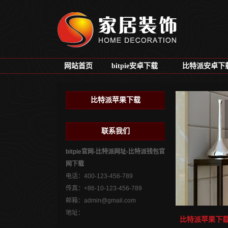
网站首页
bitpie安卓下载
比特派安卓下
比特派苹果下载
联系我们
bitpie官网-比特派网址-比特派钱包官
网下载
电话：400-123-456-789
传真：+86-10-123-456-789
邮箱：
admin@gmail.com
地址：
比特派苹果下