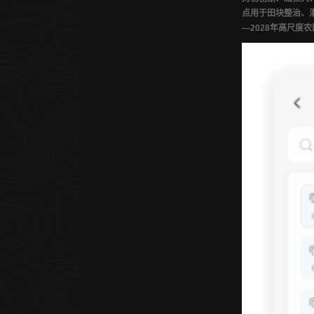
点用于田块整治、
—2028年高尺度