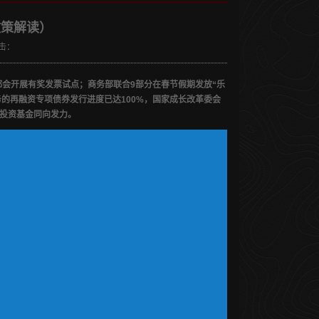
政策解读）
击：
都会开展有奖发票试点；商务部联合9部分在春节假期发放“乐
的再融资专项债券发行进度已达100%，国家成长改革委会
业投资基金同向发力。