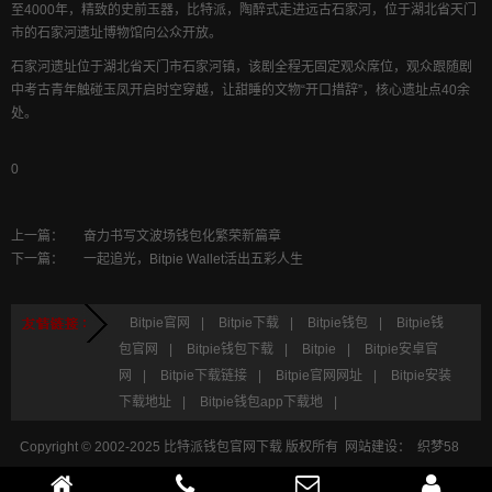
至4000年，精致的史前玉器，比特派，陶醉式走进远古石家河，位于湖北省天门
市的石家河遗址博物馆向公众开放。
石家河遗址位于湖北省天门市石家河镇，该剧全程无固定观众席位，观众跟随剧
中考古青年触碰玉凤开启时空穿越，让甜睡的文物“开口措辞”，核心遗址点40余
处。
0
上一篇：
奋力书写文波场钱包化繁荣新篇章
下一篇：
一起追光，Bitpie Wallet活出五彩人生
Bitpie官网
|
Bitpie下载
|
Bitpie钱包
|
Bitpie钱
包官网
|
Bitpie钱包下载
|
Bitpie
|
Bitpie安卓官
网
|
Bitpie下载链接
|
Bitpie官网网址
|
Bitpie安装
下载地址
|
Bitpie钱包app下载地
|
Copyright © 2002-2025 比特派钱包官网下载 版权所有 网站建设：
织梦58