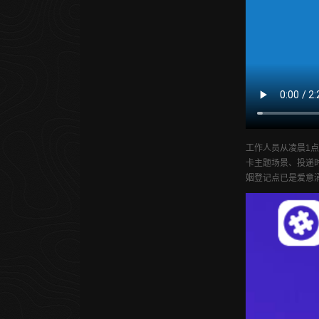
工作人员从凌晨1点
卡主题场景、投递时
姻登记点已是爱意