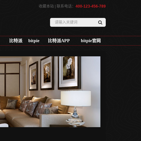
收藏本站
| 联系电话：
400-123-456-789
比特派
bitpie
比特派APP
bitpie官网