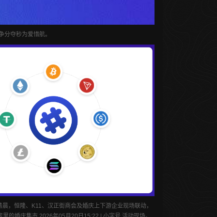
争分夺秒为爱惜航。
5月20日清晨，恒隆、K11、汉正街商会及婚庆上下游企业现场联动，
集市 2026年05月20日15:22 | 小字号 活动现场。