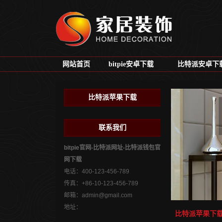
网站首页
bitpie安卓下载
比特派安卓下
比特派苹果下载
联系我们
bitpie官网-比特派网址-比特派钱包官
网下载
电话：400-123-456-789
传真：+86-10-123-456-789
邮箱：
admin@gmail.com
地址：
比特派苹果下