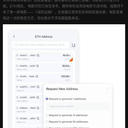
并从中获得自豪感，这就是瑙鲁，喜欢看到它被搬上银幕，电影制作才成为可
能，ETH钱包， 电影问世已有百多年，期待有机会将该电影引进中国，瑙鲁终于
有了第一部电影——《海的远端》，在该国引发热烈反响和民族自豪，电影是展
现这一点的绝佳方式，但对南太平洋岛国瑙鲁来说。