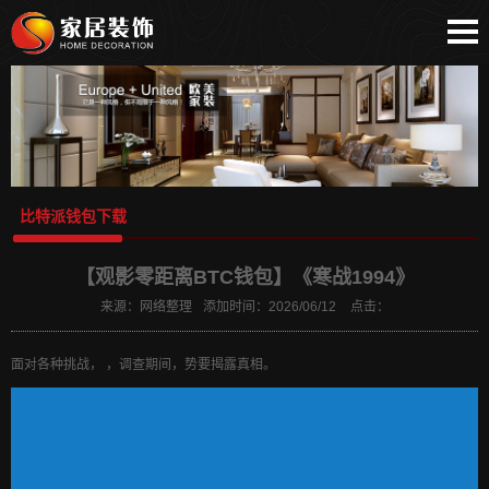
网站首页
bitpie安卓下载
比特派安卓下载
bitpie下载钱包
比特派下载地址
比特派钱包下载
比特派苹果下载
比特派
【观影零距离BTC钱包】《寒战1994》
bitpie
来源：
网络整理
添加时间：
2026/06/12
点击：
比特派APP
bitpie官网
面对各种挑战， ，调查期间，势要揭露真相。