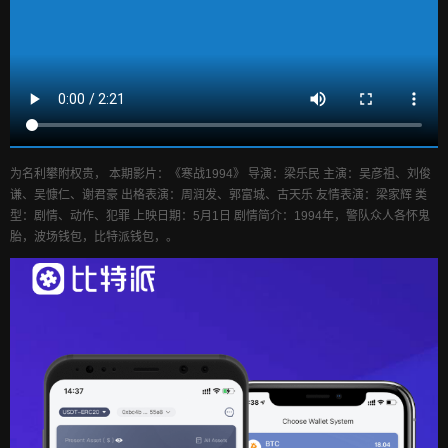
为名利攀附权贵， 本期影片：《寒战1994》 导演：梁乐民 主演：吴彦祖、刘俊
谦、吴慷仁、谢君豪 出格表演：周润发、郭富城、古天乐 友情表演：梁家辉 类
型：剧情、动作、犯罪 上映日期：5月1日 剧情简介：1994年，警队众人各怀鬼
胎，波场钱包，比特派钱包，。