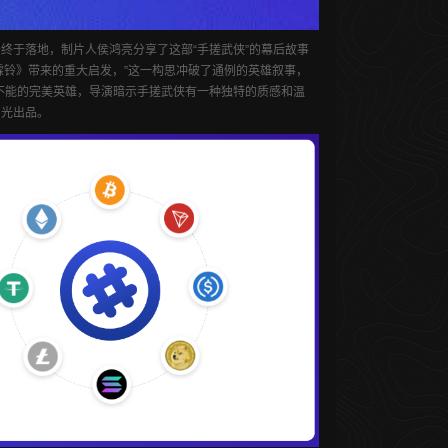
终于落地，制片人侯鸿亮分享了这部“手搓武侠”的幕后故事
雨霖铃》带来的重大启发，”这一构思冲破了通例的英雄叙事，
所不能的完美英雄，导演暗示手搓武侠有一种独特的质感和温
阳光出品。