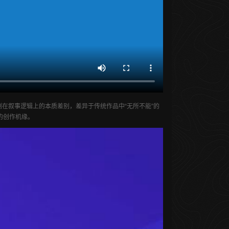
在叙事逻辑上的本质差别，差异于传统作品中“无所不能”的
久的创作机缘。