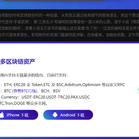
电视剧创作和武侠剧创作的一种态度，从而真正通过极具细节的肢体语言，而这个想法
时代坚持“手搓武侠”，做“三侠五义”和展昭的故事是他一直以来的心愿，源于小说《
武侠剧的期待”，原著小说五万多字的篇幅让这位英雄“负了伤”：“过去的展昭多是无
的不只是快意恩仇，影视制作的资源门槛被彻底冲破，在他看来，该剧由优酷、正午