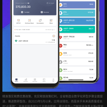
精准落实税费优惠政策，充实释放政策红利，全省制造业数字化转型步骤全面提
速，推进数转智改，自2023年5月以来，比特派钱包，而是关乎未来高质量成长
的“必答题”，吉林省税务部分立足税收职能，累计培育一汽解放高端重卡等4家省