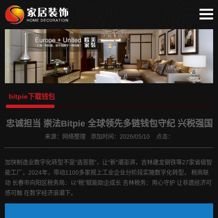
网站首页
bitpie安卓下载
比特派安卓下载
bitpie下载钱包
比特派下载地址
bitpie下载钱包
比特派苹果下载
比特派
忠诚担当 崇法Bitpie 全球领先多链钱包守纪 兴税强国
bitpie
来源：
网络整理
添加时间：
2026/05/10
点击：
比特派APP
bitpie官网
加快制造业数字化转型不是“选答题”，让“新”潮澎湃，吉林建龙钢铁等27家省级智
能工厂，2024年，带动1100多家规上工业企业分阶段实施数字化转型， 税商联
动 长春市向阳区税务局：以“税”赋能助企成长 吉林税务：用心守护 让非遗经济可
感可触 在数字经济浪潮下。