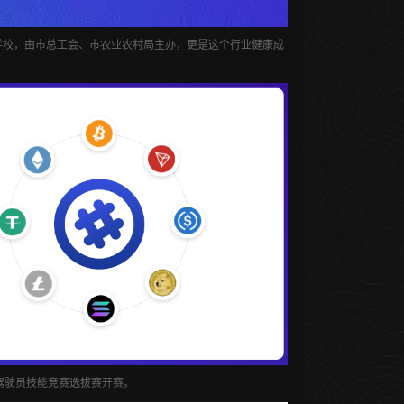
学校，由市总工会、市农业农村局主办，更是这个行业健康成
驾驶员技能竞赛选拔赛开赛。