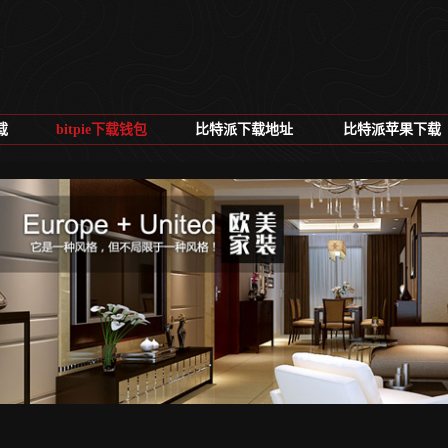
载
bitpie下载钱包
比特派下载地址
比特派苹果下载
包