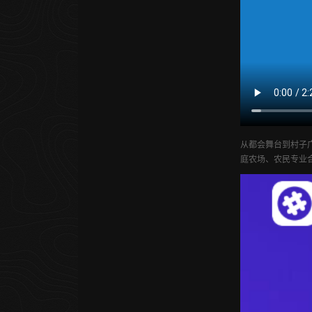
从都会舞台到村子广场
庭农场、农民专业